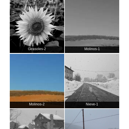
Girasoles-2
Molinos-1
Molinos-2
Nieve-1