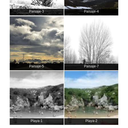
Paisaje-3
Paisaje-4
Paisaje-5
Paisaje-7
Playa-1
Playa-2